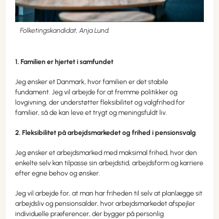
Folketingskandidat, Anja Lund.
1. Familien er hjertet i samfundet
Jeg ønsker et Danmark, hvor familien er det stabile
fundament. Jeg vil arbejde for at fremme politikker og
lovgivning, der understøtter fleksibilitet og valgfrihed for
familier, så de kan leve et trygt og meningsfuldt liv.
2. Fleksibilitet på arbejdsmarkedet og frihed i pensionsvalg
Jeg ønsker et arbejdsmarked med maksimal frihed, hvor den
enkelte selv kan tilpasse sin arbejdstid, arbejdsform og karriere
efter egne behov og ønsker.
Jeg vil arbejde for, at man har friheden til selv at planlægge sit
arbejdsliv og pensionsalder, hvor arbejdsmarkedet afspejler
individuelle præferencer, der bygger på personlig