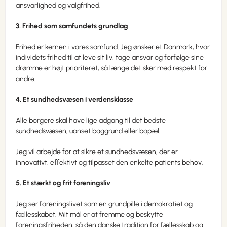
ansvarlighed og valgfrihed.
3. Frihed som samfundets grundlag
Frihed er kernen i vores samfund. Jeg ønsker et Danmark, hvor
individets frihed til at leve sit liv, tage ansvar og forfølge sine
drømme er højt prioriteret, så længe det sker med respekt for
andre.
4. Et sundhedsvæsen i verdensklasse
Alle borgere skal have lige adgang til det bedste
sundhedsvæsen, uanset baggrund eller bopæl.
Jeg vil arbejde for at sikre et sundhedsvæsen, der er
innovativt, eﬀektivt og tilpasset den enkelte patients behov.
5. Et stærkt og frit foreningsliv
Jeg ser foreningslivet som en grundpille i demokratiet og
fællesskabet. Mit mål er at fremme og beskytte
foreningsfriheden, så den danske tradition for fællesskab og