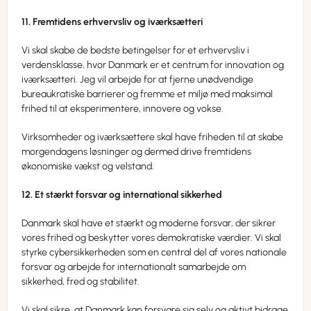
11. Fremtidens erhvervsliv og iværksætteri
Vi skal skabe de bedste betingelser for et erhvervsliv i
verdensklasse, hvor Danmark er et centrum for innovation og
iværksætteri. Jeg vil arbejde for at fjerne unødvendige
bureaukratiske barrierer og fremme et miljø med maksimal
frihed til at eksperimentere, innovere og vokse.
Virksomheder og iværksættere skal have friheden til at skabe
morgendagens løsninger og dermed drive fremtidens
økonomiske vækst og velstand.
12. Et stærkt forsvar og international sikkerhed
Danmark skal have et stærkt og moderne forsvar, der sikrer
vores frihed og beskytter vores demokratiske værdier. Vi skal
styrke cybersikkerheden som en central del af vores nationale
forsvar og arbejde for internationalt samarbejde om
sikkerhed, fred og stabilitet.
Vi skal sikre, at Danmark kan forsvare sig selv og aktivt bidrage