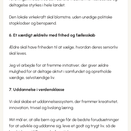
deltagelse styrkes i hele landet.
Den lokale virkekraft skal blomstre, uden unødige politiske
stopklodser og benspænd.
6. Et værdigt ældreliv med frihed og fællesskab
Ældre skal have friheden til at vælge, hvordan deres seniorliv
skal leves.
Jeg vil arbejde for at fremme initiativer, der giver ældre
mulighed for at deltage aktivt i samfundet og opretholde
værdige, selvstændige liv.
7. Uddannelse i verdensklasse
Vi skal skabe et uddannelsessystem, der fremmer kreativitet,
innovation, trivsel og livslang læring.
Mit mål er, at alle børn og unge får de bedste forudsætninger
for at udvikle og uddanne sig, leve et godt og trygt liv, så de