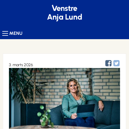
Anja Lund
MENU
3. marts 2026